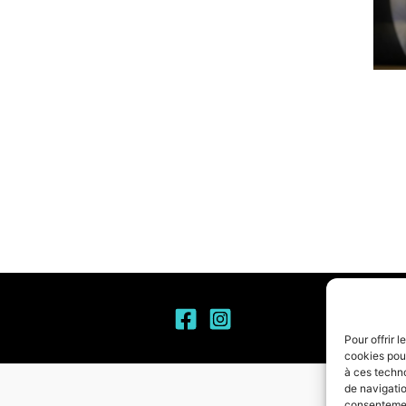
Pour offrir 
cookies pour
à ces techn
de navigatio
consentement