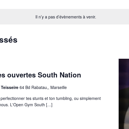
Il n’y a pas d’évènements à venir.
assés
s ouvertes South Nation
 Teisseire
64 Bd Rabatau,, Marseille
 perfectionner tes stunts et ton tumbling, ou simplement
 nous. L'Open Gym South […]