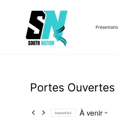
Aller
au
contenu
Présentati
Portes Ouvertes
À venir
Aujourd’hui