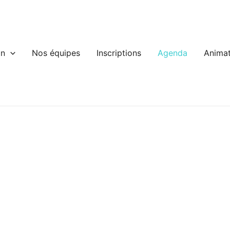
on
Nos équipes
Inscriptions
Agenda
Animat