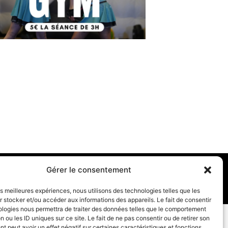
Gérer le consentement
les meilleures expériences, nous utilisons des technologies telles que les
 stocker et/ou accéder aux informations des appareils. Le fait de consentir
ologies nous permettra de traiter des données telles que le comportement
n ou les ID uniques sur ce site. Le fait de ne pas consentir ou de retirer son
 peut avoir un effet négatif sur certaines caractéristiques et fonctions.