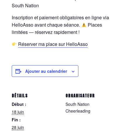
South Nation
Inscription et paiement obligatoires en ligne via
HelloAsso avant chaque séance.
Places
limitées — réservez rapidement !
Réserver ma place sur HelloAsso
Ajouter au calendrier
DÉTAILS
ORGANISATEUR
Début :
South Nation
Cheerleading
18 juin
Fin :
28 juin