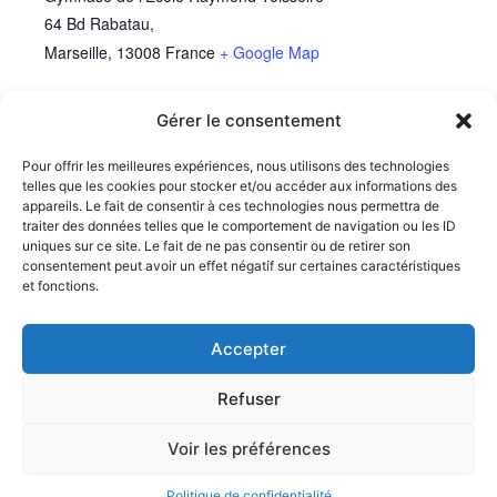
64 Bd Rabatau,
Marseille
,
13008
France
+ Google Map
Gérer le consentement
Compétition Varsity – Allemagne
Pour offrir les meilleures expériences, nous utilisons des technologies
telles que les cookies pour stocker et/ou accéder aux informations des
appareils. Le fait de consentir à ces technologies nous permettra de
traiter des données telles que le comportement de navigation ou les ID
uniques sur ce site. Le fait de ne pas consentir ou de retirer son
consentement peut avoir un effet négatif sur certaines caractéristiques
et fonctions.
Accepter
Refuser
Politique de confidentialité
-
Mentions légales
Copyright © 2026 South Nation Cheerleading Marseille
Voir les préférences
Politique de confidentialité