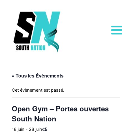
Aller
Main
au
Menu
contenu
« Tous les Évènements
Cet évènement est passé.
Open Gym – Portes ouvertes
South Nation
€5
18 juin
-
28 juin