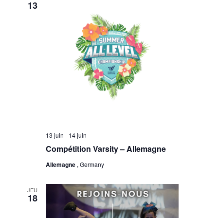
13
13 juin
-
14 juin
Compétition Varsity – Allemagne
Allemagne
, Germany
JEU
18