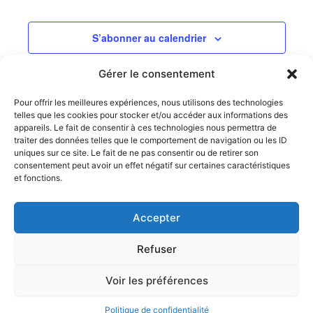
S’abonner au calendrier
Gérer le consentement
Pour offrir les meilleures expériences, nous utilisons des technologies
telles que les cookies pour stocker et/ou accéder aux informations des
appareils. Le fait de consentir à ces technologies nous permettra de
traiter des données telles que le comportement de navigation ou les ID
uniques sur ce site. Le fait de ne pas consentir ou de retirer son
consentement peut avoir un effet négatif sur certaines caractéristiques
et fonctions.
Accepter
Refuser
Politique de confidentialité
-
Mentions légales
Copyright © 2026 South Nation Cheerleading Marseille
Voir les préférences
Politique de confidentialité