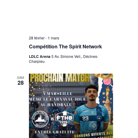
28 février
-
1 mars
Compétition The Spirit Network
LDLC Arena
5 Av. Simone Veil,, Décines-
Charpieu
SAM
28