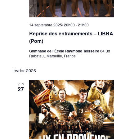
14 septembre 2025/ 20h00
-
21h30
Reprise des entraînements – LIBRA
(Pom)
Gymnase de l’École Raymond Teisseire
64 Bd
Rabatau,, Marseille, France
février 2026
VEN
27