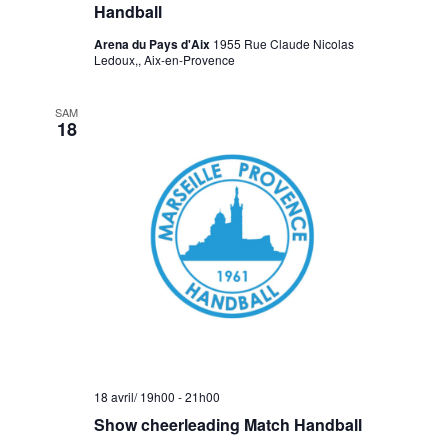
Handball
Arena du Pays d'Aix
1955 Rue Claude Nicolas
Ledoux,, Aix-en-Provence
SAM
18
18 avril/ 19h00
-
21h00
Show cheerleading Match Handball