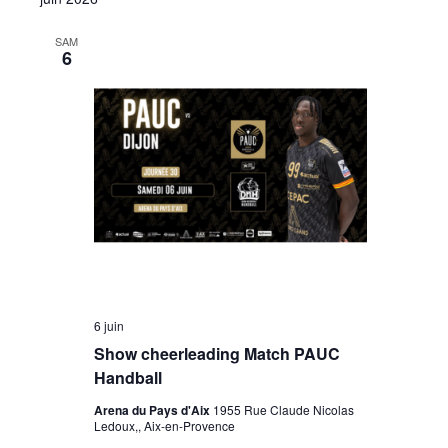
SAM
6
6 juin
Show cheerleading Match PAUC
Handball
Arena du Pays d'Aix
1955 Rue Claude Nicolas
Ledoux,, Aix-en-Provence