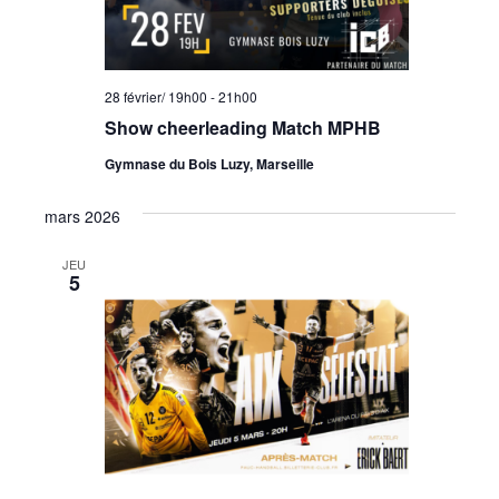
28 février/ 19h00
-
21h00
Show cheerleading Match MPHB
Gymnase du Bois Luzy, Marseille
mars 2026
JEU
5