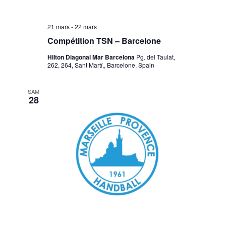
21 mars
-
22 mars
Compétition TSN – Barcelone
Hilton Diagonal Mar Barcelona
Pg. del Taulat,
262, 264, Sant Martí,, Barcelone, Spain
SAM
28