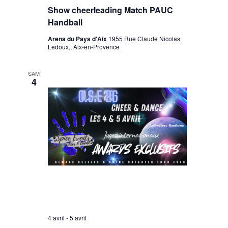
Show cheerleading Match PAUC
Handball
Arena du Pays d'Aix
1955 Rue Claude Nicolas
Ledoux,, Aix-en-Provence
SAM
4
4 avril
-
5 avril