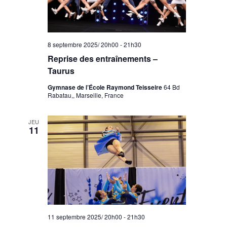
8 septembre 2025/ 20h00
-
21h30
Reprise des entraînements –
Taurus
Gymnase de l’École Raymond Teisseire
64 Bd
Rabatau,, Marseille, France
JEU
11
11 septembre 2025/ 20h00
-
21h30