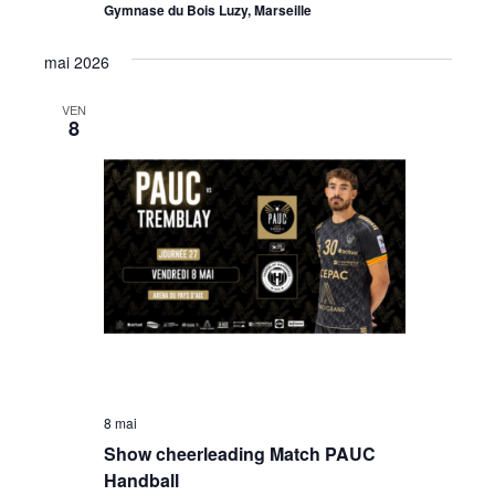
Gymnase du Bois Luzy, Marseille
mai 2026
VEN
8
8 mai
Show cheerleading Match PAUC
Handball