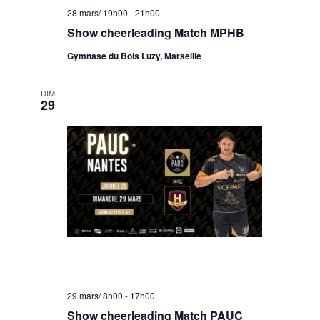
28 mars/ 19h00
-
21h00
Show cheerleading Match MPHB
Gymnase du Bois Luzy, Marseille
DIM
29
29 mars/ 8h00
-
17h00
Show cheerleading Match PAUC