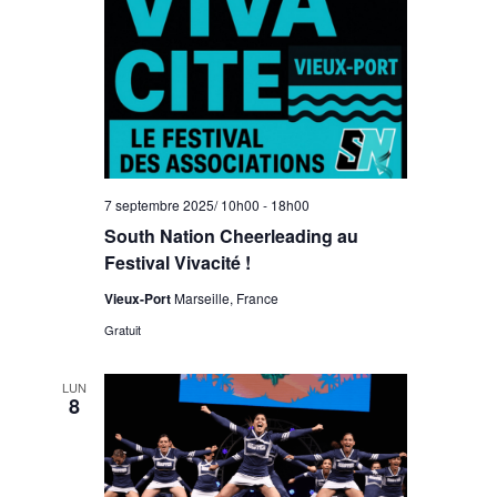
7 septembre 2025/ 10h00
-
18h00
South Nation Cheerleading au
Festival Vivacité !
Vieux-Port
Marseille, France
Gratuit
LUN
8