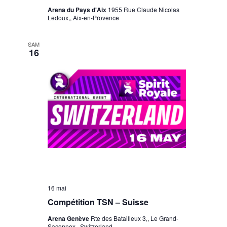
Arena du Pays d'Aix
1955 Rue Claude Nicolas
Ledoux,, Aix-en-Provence
SAM
16
16 mai
Compétition TSN – Suisse
Arena Genève
Rte des Batailleux 3,, Le Grand-
Saconnex,, Switzerland