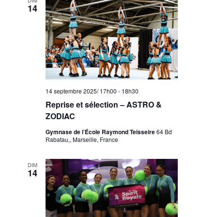
DIM
14
14 septembre 2025/ 17h00
-
18h30
Reprise et sélection – ASTRO &
ZODIAC
Gymnase de l’École Raymond Teisseire
64 Bd
Rabatau,, Marseille, France
DIM
14