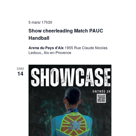
5 mars/ 17h30
Show cheerleading Match PAUC
Handball
Arena du Pays d'Aix
1955 Rue Claude Nicolas
Ledoux,, Aix-en-Provence
SAM
14