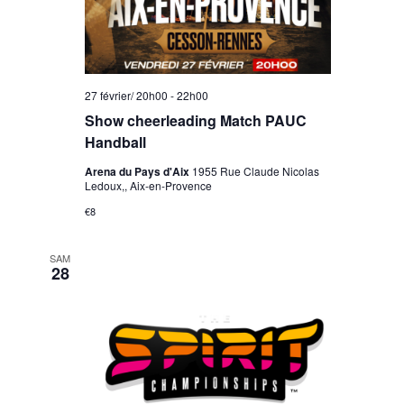
27 février/ 20h00
-
22h00
Show cheerleading Match PAUC
Handball
Arena du Pays d'Aix
1955 Rue Claude Nicolas
Ledoux,, Aix-en-Provence
€8
SAM
28