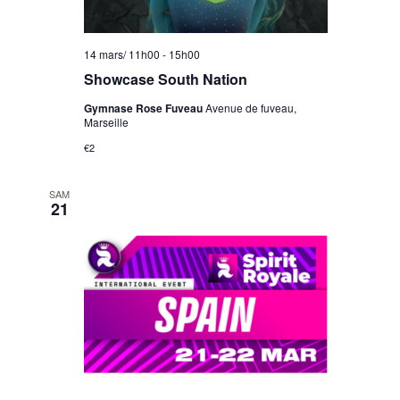
14 mars/ 11h00
-
15h00
Showcase South Nation
Gymnase Rose Fuveau
Avenue de fuveau,
Marseille
€2
SAM
21