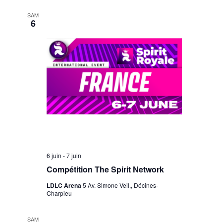
SAM
6
6 juin
-
7 juin
Compétition The Spirit Network
LDLC Arena
5 Av. Simone Veil,, Décines-
Charpieu
SAM